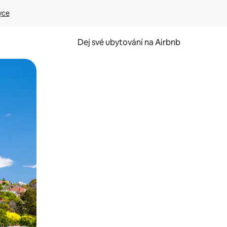
yce
Dej své ubytování na Airbnb