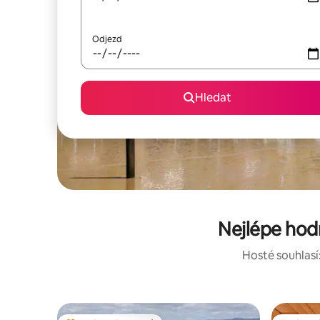
Odjezd
Hledat
Nejlépe hod
Hosté souhlasí: