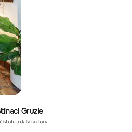
inaci Gruzie
istotu a další faktory.