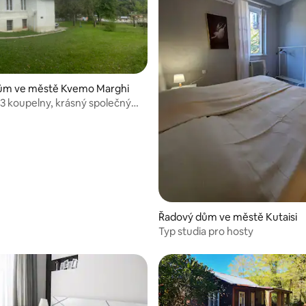
ům ve městě Kvemo Marghi
, 3 koupelny, krásný společný
Řadový dům ve městě Kutaisi
Typ studia pro hosty