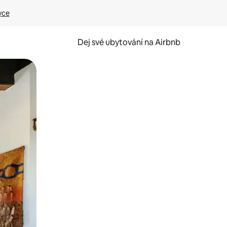
yce
Dej své ubytování na Airbnb