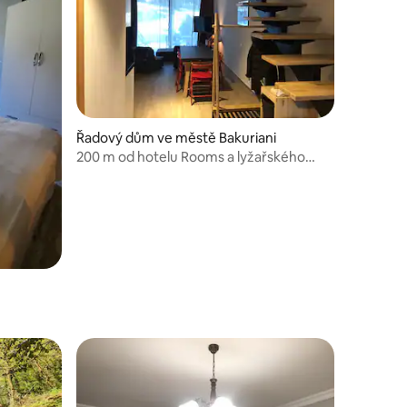
Řadový dům ve městě Bakuriani
200 m od hotelu Rooms a lyžařského
střediska Kokhta