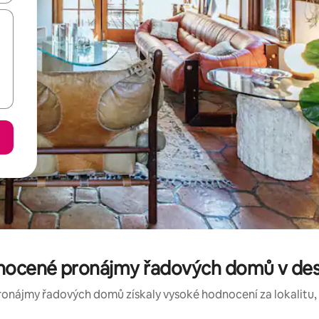
nocené pronájmy řadových domů v dest
ronájmy řadových domů získaly vysoké hodnocení za lokalitu, č