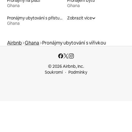
Pronájmy na pláži
Pronájem bytů
Ghana
Ghana
Pronájmy ubytování s přístupem k jezeru
Zobrazit více
Ghana
Airbnb
Ghana
Pronájmy ubytování s vířivkou
© 2026 Airbnb, Inc.
Soukromí
Podmínky