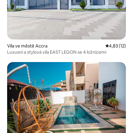
Vila ve městě Accra
Průměrné hod
4,83 (12)
Luxusní a stylová vila EAST LEGON se 4 ložnicemi