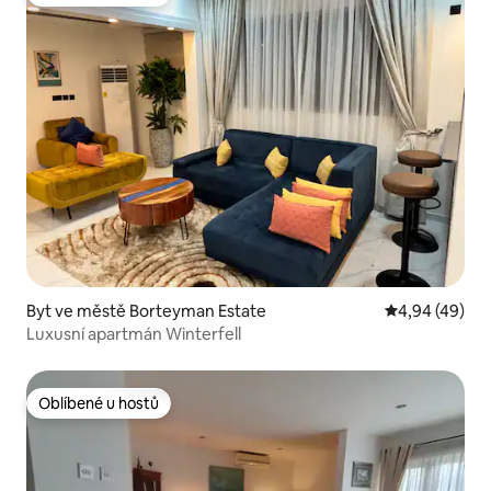
Oblíbené u hostů
Byt ve městě Borteyman Estate
Průměrné hod
4,94 (49)
Luxusní apartmán Winterfell
Oblíbené u hostů
Oblíbené u hostů