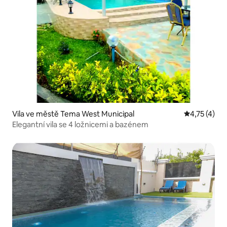
Vila ve městě Tema West Municipal
Průměrné ho
4,75 (4)
Elegantní vila se 4 ložnicemi a bazénem