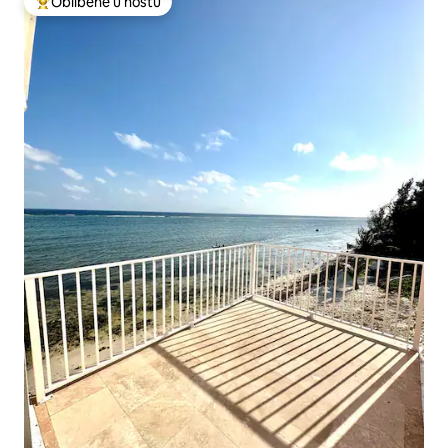
Oblíbené u hostů
Nejlepší v kategorii Oblíbené u hostů