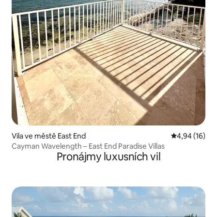
Vila ve městě East End
Průměrné hod
4,94 (16)
Cayman Wavelength – East End Paradise Villas
Pronájmy luxusních vil