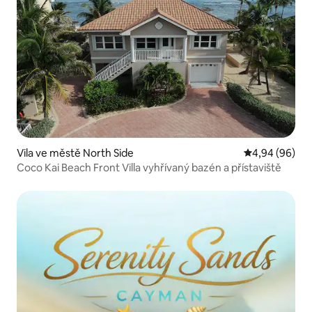
Vila ve městě North Side
Průměrné hodn
4,94 (96)
Coco Kai Beach Front Villa vyhřívaný bazén a přístaviště