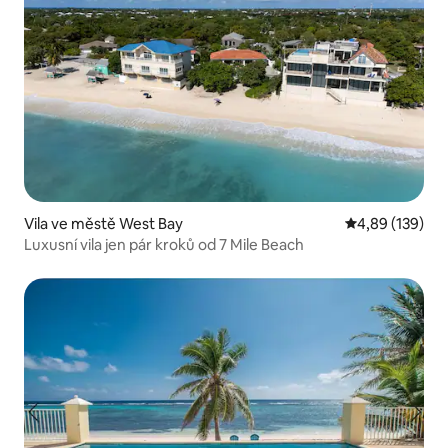
Vila ve městě West Bay
Průměrné hodn
4,89 (139)
Luxusní vila jen pár kroků od 7 Mile Beach