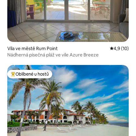
Vila ve městě Rum Point
Průměrné ho
4,9 (10)
Nádherná písečná pláž ve vile Azure Breeze
Oblíbené u hostů
Nejlepší v kategorii Oblíbené u hostů