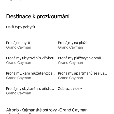
Destinace k prozkoumání
Další typy pobytů
Pronájem bytů
Pronájmy na pláži
Grand Cayman
Grand Cayman
Pronájmy ubytování s vířivkou
Pronájmy plážových domů
Grand Cayman
Grand Cayman
Pronájmy, kam můžete vzít své domácí mazlíčky
Pronájmy apartmánů se službami
Grand Cayman
Grand Cayman
Pronájmy ubytování s přístupem na pláž
Zobrazit více
Grand Cayman
Airbnb
Kajmanské ostrovy
Grand Cayman