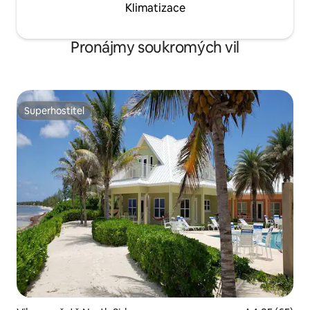
Klimatizace
Pronájmy soukromých vil
Superhostitel
Superhostitel