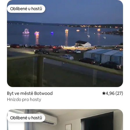
Oblíbené u hostů
Oblíbené u hostů
Byt ve městě Botwood
Průměrné hod
4,96 (27)
Hnízdo pro hosty
Oblíbené u hostů
Oblíbené u hostů