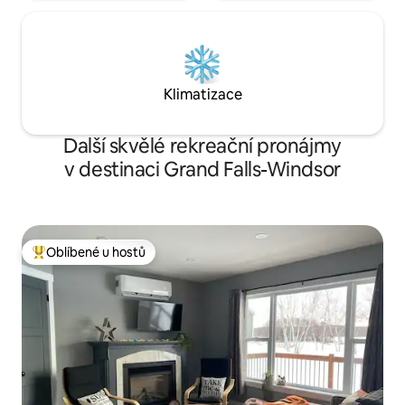
Klimatizace
Další skvělé rekreační pronájmy
v destinaci Grand Falls-Windsor
Oblíbené u hostů
Nejlepší v kategorii Oblíbené u hostů