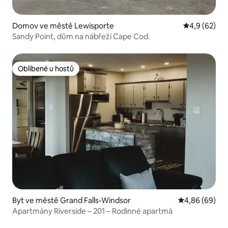
Domov ve městě Lewisporte
Průměrné ho
4,9 (62)
Sandy Point, dům na nábřeží Cape Cod.
Oblíbené u hostů
Oblíbené u hostů
Byt ve městě Grand Falls-Windsor
Průměrné hodn
4,86 (69)
Apartmány Riverside – 201 – Rodinné apartmá