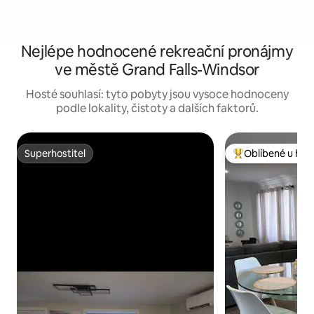
Nejlépe hodnocené rekreační pronájmy
ve městě Grand Falls-Windsor
Hosté souhlasí: tyto pobyty jsou vysoce hodnoceny
podle lokality, čistoty a dalších faktorů.
Superhostitel
Oblíbené u hos
Superhostitel
Nejlepší v kategor