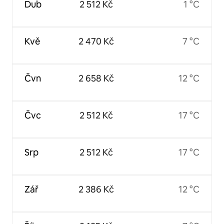
Dub
2 512 Kč
1 °C
Kvě
2 470 Kč
7 °C
Čvn
2 658 Kč
12 °C
Čvc
2 512 Kč
17 °C
Srp
2 512 Kč
17 °C
Zář
2 386 Kč
12 °C