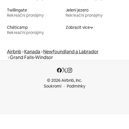
Twillingate
Jelení jezero
Rekreační pronájmy
Rekreační pronájmy
Chéticamp
Zobrazit více
Rekreační pronájmy
Airbnb
Kanada
Newfoundland a Labrador
Grand Falls-Windsor
© 2026 Airbnb, Inc.
Soukromí
Podmínky