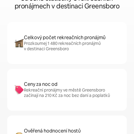
pronájmech v destinaci Greensboro
Celkový počet rekreačních pronájmů
Prozkoumej 1 480 rekreačních pronájmů
v destinaci Greensboro
Ceny za noc od
Rekreační pronájmy ve městě Greensboro
začínají na 210 Kč za noc bez daní a poplatků
Ověřená hodnocení hostů