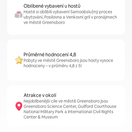
Oblíbené vybavení u hostů
Hosté si oblíbili vybavení Samoobslužný proces
ubytování, Posilovna a Venkovní gril v pronájmech
ve městě Greensboro
Průměrné hodnocení 4,8
Pobyty ve městě Greensboro jsou hosty vysoce
hodnoceny – v průměru 4,8 z 5!
Atrakce v okolí
Nejoblíbenější cíle ve městě Greensboro jsou
Greensboro Science Center, Guilford Courthouse
National Military Park a International Civil Rights
Center & Museum