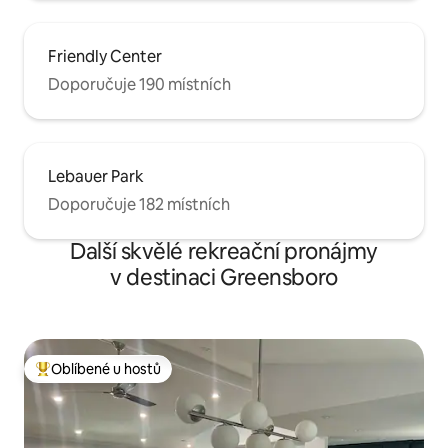
Friendly Center
Doporučuje 190 místních
Lebauer Park
Doporučuje 182 místních
Další skvělé rekreační pronájmy
v destinaci Greensboro
Oblíbené u hostů
Nejlepší v kategorii Oblíbené u hostů