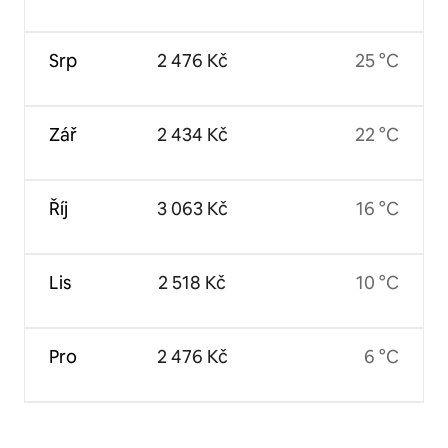
Srp
2 476 Kč
25 °C
Zář
2 434 Kč
22 °C
Říj
3 063 Kč
16 °C
Lis
2 518 Kč
10 °C
Pro
2 476 Kč
6 °C