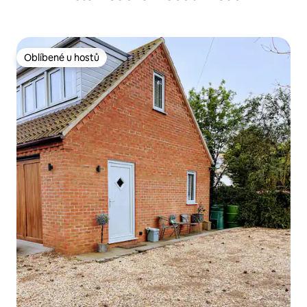
Oblíbené u hostů
Oblíbené u hostů