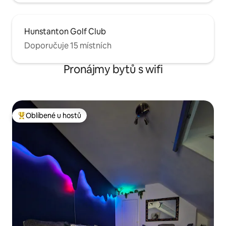
Hunstanton Golf Club
Doporučuje 15 místních
Pronájmy bytů s wifi
Oblíbené u hostů
Nejlepší v kategorii Oblíbené u hostů