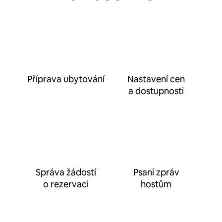
Příprava ubytování
Nastavení cen
a dostupnosti
Správa žádostí
Psaní zpráv
o rezervaci
hostům