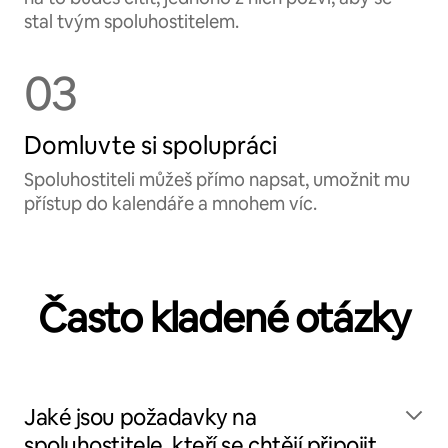
stal tvým spoluhostitelem.
03
Domluvte si spolupráci
Spoluhostiteli můžeš přímo napsat, umožnit mu
přístup do kalendáře a mnohem víc.
Často kladené otázky
Jaké jsou požadavky na
spoluhostitele, kteří se chtějí připojit