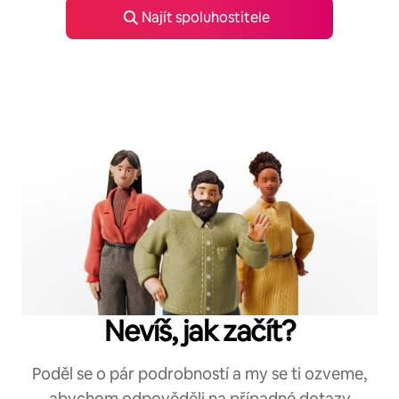
Najít spoluhostitele
Nevíš, jak začít?
Poděl se o pár podrobností a my se ti ozveme,
abychom odpověděli na případné dotazy