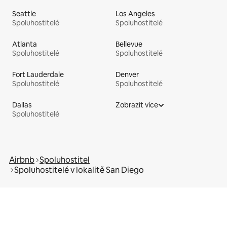
Seattle
Los Angeles
Spoluhostitelé
Spoluhostitelé
Atlanta
Bellevue
Spoluhostitelé
Spoluhostitelé
Fort Lauderdale
Denver
Spoluhostitelé
Spoluhostitelé
Dallas
Zobrazit více
Spoluhostitelé
Airbnb
Spoluhostitel
Spoluhostitelé v lokalitě San Diego