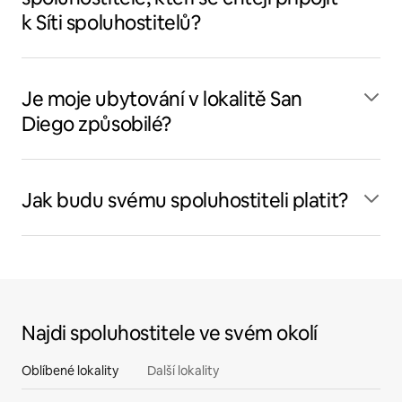
k Síti spoluhostitelů?
Je moje ubytování v lokalitě San
Diego způsobilé?
Jak budu svému spoluhostiteli platit?
Najdi spoluhostitele ve svém okolí
Oblíbené lokality
Další lokality