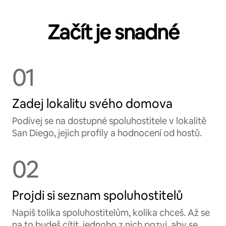
Začít je snadné
01
Zadej lokalitu svého domova
Podívej se na dostupné spoluhostitele v lokalitě
San Diego, jejich profily a hodnocení od hostů.
02
Projdi si seznam spoluhostitelů
Napiš tolika spoluhostitelům, kolika chceš. Až se
na to budeš cítit, jednoho z nich pozvi, aby se