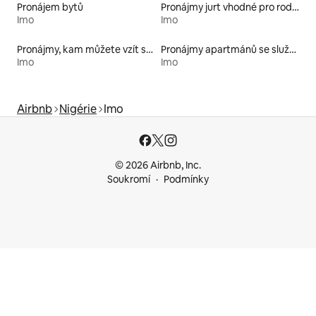
Pronájem bytů
Pronájmy jurt vhodné pro rodiny s dětmi
Imo
Imo
Pronájmy, kam můžete vzít své domácí mazlíčky
Pronájmy apartmánů se službami
Imo
Imo
Airbnb
Nigérie
Imo
© 2026 Airbnb, Inc.
Soukromí
Podmínky