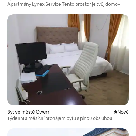
Apartmány Lynex Service Tento prostor je tvůj domov
Byt ve městě Owerri
Nové ubyt
Nové
Týdenní a měsíční pronájem bytu s plnou obsluhou