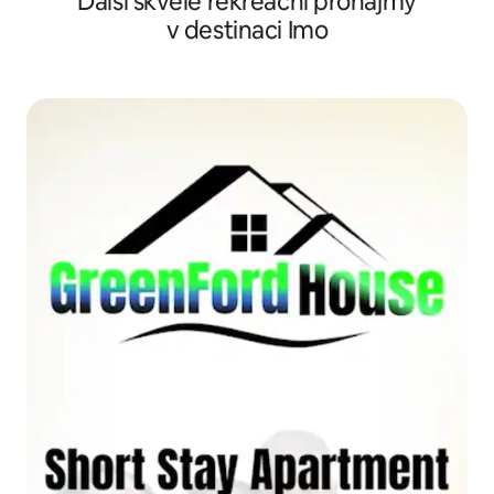
Další skvělé rekreační pronájmy
v destinaci Imo