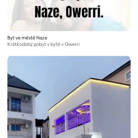
Byt ve městě Naze
Krátkodobý pobyt v bytě v Owerri