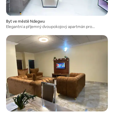
Byt ve městě Ndegwu
Elegantní a příjemný dvoupokojový apartmán pro
pohodový pobyt