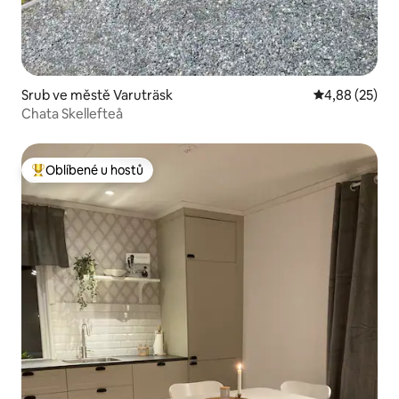
Srub ve městě Varuträsk
Průměrné hod
4,88 (25)
Chata Skellefteå
Oblíbené u hostů
Nejlepší v kategorii Oblíbené u hostů