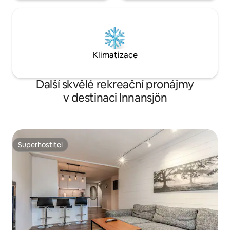
Klimatizace
Další skvělé rekreační pronájmy
v destinaci Innansjön
Superhostitel
Superhostitel