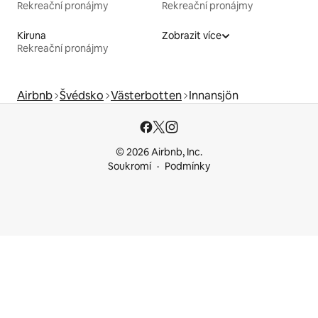
Rekreační pronájmy
Rekreační pronájmy
Kiruna
Zobrazit více
Rekreační pronájmy
Airbnb
Švédsko
Västerbotten
Innansjön
© 2026 Airbnb, Inc.
Soukromí
Podmínky