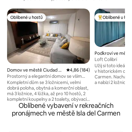
Oblíbené u hostů
Oblíbené u hos
Oblíbené u hostů
Nejlepší v kategor
Podkroví ve městě
el Carmen Centro
Loft Colibrí
Užij si toto ideální
Domov ve městě Ciudad de
Průměrné hodnocení 4,86 z 5, 1
4,86 (184)
v historickém cen
l Carmen
Prostorný a elegantní domov se vším
Carmen. Nachází s
vybavením
a nabízí 2 ložnice,
Kompletní dům se 3 ložnicemi, velmi
jídelnu, 2 koupelny
dobrá poloha, obytná a komerční oblast,
a prostorné místnos
má 3 ložnice, 4 lůžka, až pro 10 hostů, 2
poskytnou pohodlí 
kompletní koupelny a 2 toalety, obývací
Oblíbené vybavení v rekreačních
toužíš. 5 minut od
pokoj se 75" Smart TV, jídelna pro 6 osob,
Carmen, del Malec
kuchyně s lednicí, mikrovlnnou troubou,
pronájmech ve městě Isla del Carmen
kaváren, bank a vš
sporákem a základním kuchyňským
navíc je to jen 10 
náčiním; najdete zde také prádelnu se
sušičkou a domácí posilovnu. V tomto