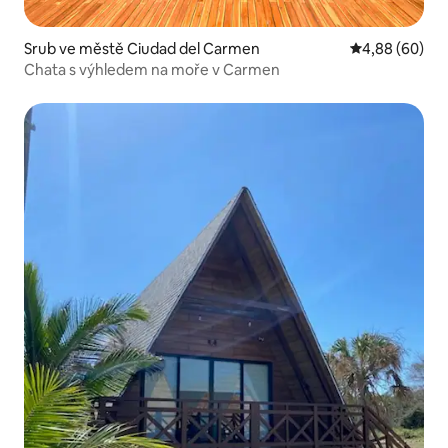
Srub ve městě Ciudad del Carmen
Průměrné hodn
4,88 (60)
Chata s výhledem na moře v Carmen