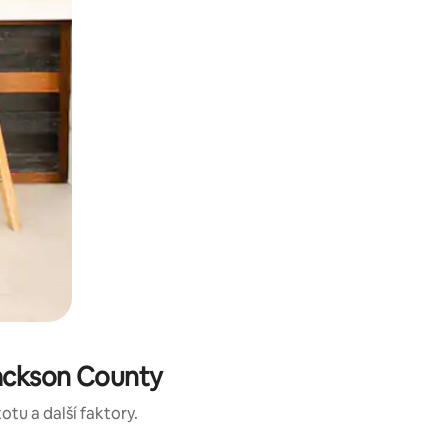
Jackson County
otu a další faktory.