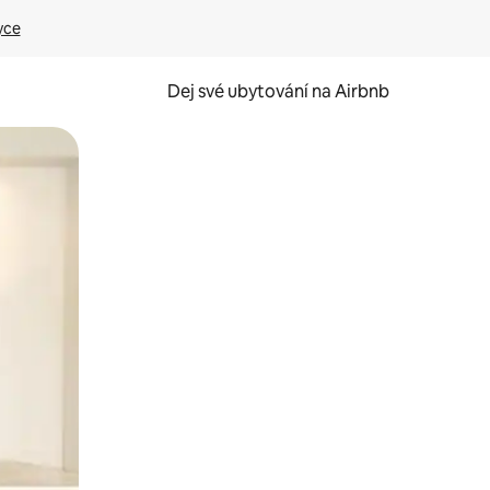
yce
Dej své ubytování na Airbnb