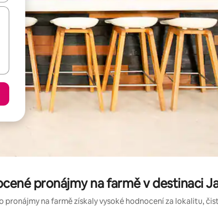
cené pronájmy na farmě v destinaci 
o pronájmy na farmě získaly vysoké hodnocení za lokalitu, čist