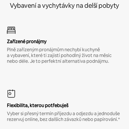
Vybavení a vychytávky na delší pobyty
Zařízené pronájmy
Plně zařízeným pronájmům nechybí kuchyně
a vybavení, které ti zajistí pohodlný život na měsíc
nebo déle. Je to perfektní alternativa podnájmu.
Flexibilita, kterou potřebuješ
Vyber si přesný termín příjezdu a odjezdu a jednoduše
rezervuj online, bez dalších závazků nebo papírování.*