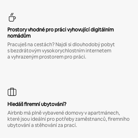
Prostory vhodné pro práci vyhovující digitálním
nomádům
Pracuješ na cestách? Najdi si dlouhodobý pobyt
s bezdrátovým vysokorychlostním internetem
a vyhrazeným prostorem pro práci.
Hledáš firemní ubytování?
Airbnb má plně vybavené domovy v apartmánech,
které jsou ideální pro potřeby zaměstnanců, firemního
ubytování a stěhování za prací.