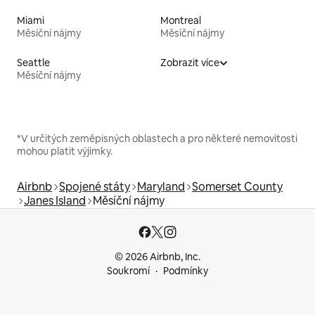
Miami
Montreal
Měsíční nájmy
Měsíční nájmy
Seattle
Zobrazit více
Měsíční nájmy
*V určitých zeměpisných oblastech a pro některé nemovitosti
mohou platit výjimky.
Airbnb
Spojené státy
Maryland
Somerset County
Janes Island
Měsíční nájmy
© 2026 Airbnb, Inc.
Soukromí
Podmínky