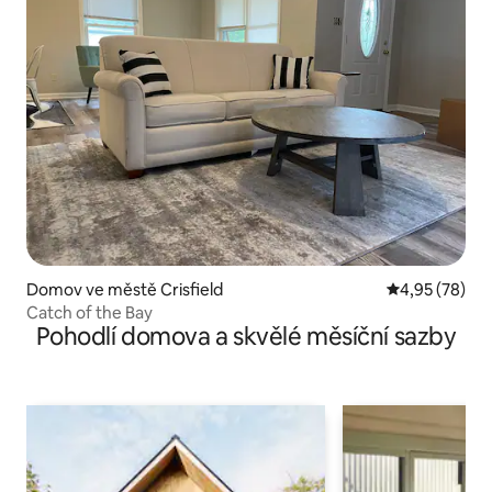
Domov ve městě Crisfield
Průměrné hod
4,95 (78)
Catch of the Bay
Pohodlí domova a skvělé měsíční sazby