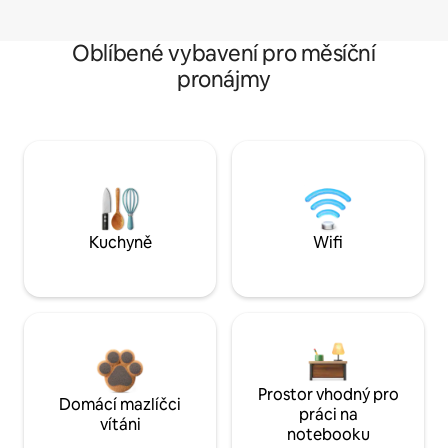
Oblíbené vybavení pro měsíční
pronájmy
Kuchyně
Wifi
Prostor vhodný pro
Domácí mazlíčci
práci na
vítáni
notebooku