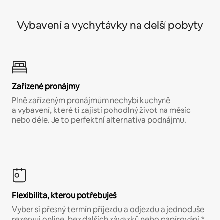
Vybavení a vychytávky na delší pobyty
Zařízené pronájmy
Plně zařízeným pronájmům nechybí kuchyně
a vybavení, které ti zajistí pohodlný život na měsíc
nebo déle. Je to perfektní alternativa podnájmu.
Flexibilita, kterou potřebuješ
Vyber si přesný termín příjezdu a odjezdu a jednoduše
rezervuj online, bez dalších závazků nebo papírování.*