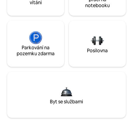
vítáni
notebooku
Parkování na
Posilovna
pozemku zdarma
Byt se službami