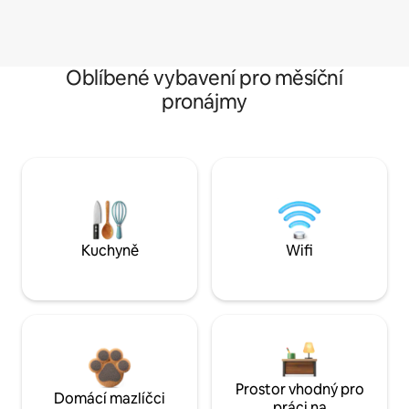
Oblíbené vybavení pro měsíční
pronájmy
Kuchyně
Wifi
Prostor vhodný pro
Domácí mazlíčci
práci na