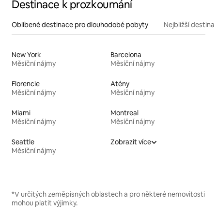
Destinace k prozkoumání
Oblíbené destinace pro dlouhodobé pobyty
Nejbližší destina
New York
Barcelona
Měsíční nájmy
Měsíční nájmy
Florencie
Atény
Měsíční nájmy
Měsíční nájmy
Miami
Montreal
Měsíční nájmy
Měsíční nájmy
Seattle
Zobrazit více
Měsíční nájmy
*V určitých zeměpisných oblastech a pro některé nemovitosti
mohou platit výjimky.