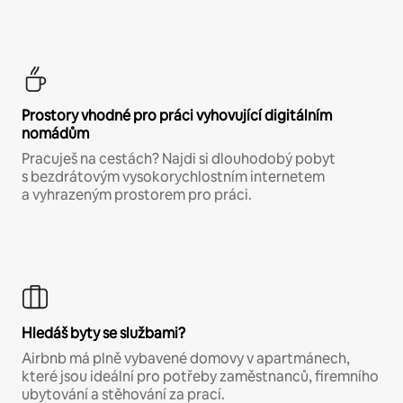
Prostory vhodné pro práci vyhovující digitálním
nomádům
Pracuješ na cestách? Najdi si dlouhodobý pobyt
s bezdrátovým vysokorychlostním internetem
a vyhrazeným prostorem pro práci.
Hledáš byty se službami?
Airbnb má plně vybavené domovy v apartmánech,
které jsou ideální pro potřeby zaměstnanců, firemního
ubytování a stěhování za prací.