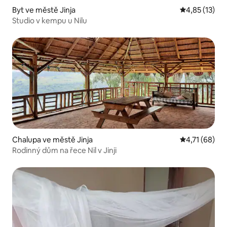
Byt ve městě Jinja
Průměrné hod
4,85 (13)
Studio v kempu u Nilu
Chalupa ve městě Jinja
Průměrné hod
4,71 (68)
Rodinný dům na řece Nil v Jinji