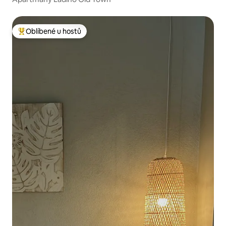
Oblíbené u hostů
Nejlepší v kategorii Oblíbené u hostů