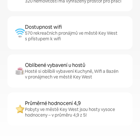
320 nemovitostí má vyhrazený prostor pro práci
Dostupnost wifi
570 rekreačních pronájmů ve městě Key West
s přístupem k wifi
Oblíbené vybavení u hostů
Hosté si oblíbili vybavení Kuchyně, Wifi a Bazén
v pronájmech ve městě Key West
Průměrné hodnocení 4,9
Pobyty ve městě Key West jsou hosty vysoce
hodnoceny – v průměru 4,9 z 5!