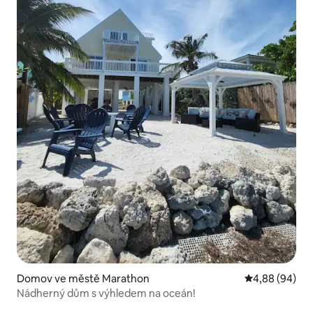
Domov ve městě Marathon
Průměrné hodn
4,88 (94)
Nádherný dům s výhledem na oceán!