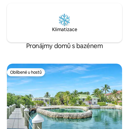
Klimatizace
Pronájmy domů s bazénem
Oblíbené u hostů
Oblíbené u hostů