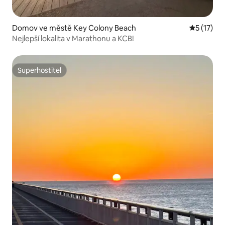
Domov ve městě Key Colony Beach
Průměrné 
5 (17)
Nejlepší lokalita v Marathonu a KCB!
Superhostitel
Superhostitel