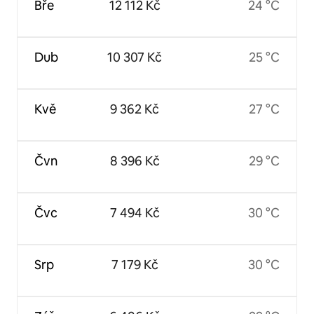
Bře
12 112 Kč
24 °C
Dub
10 307 Kč
25 °C
Kvě
9 362 Kč
27 °C
Čvn
8 396 Kč
29 °C
Čvc
7 494 Kč
30 °C
Srp
7 179 Kč
30 °C