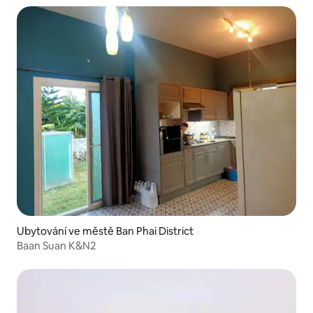
Ubytování ve městě Ban Phai District
Baan Suan K&N2