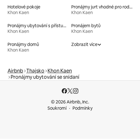
Hotelové pokoje
Pronájmy jurt vhodné pro rodiny s dětmi
Khon Kaen
Khon Kaen
Pronájmy ubytování s přístupem k jezeru
Pronájem bytů
Khon Kaen
Khon Kaen
Pronájmy domů
Zobrazit více
Khon Kaen
Airbnb
Thajsko
Khon Kaen
Pronájmy ubytování se snídaní
© 2026 Airbnb, Inc.
Soukromí
Podmínky