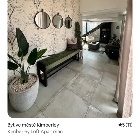
Byt ve městě Kimberley
Průměrné 
5 (11)
Kimberley Loft Apartmán