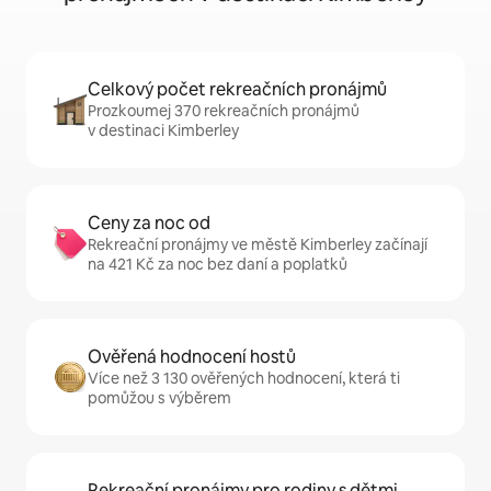
Celkový počet rekreačních pronájmů
Prozkoumej 370 rekreačních pronájmů
v destinaci Kimberley
Ceny za noc od
Rekreační pronájmy ve městě Kimberley začínají
na 421 Kč za noc bez daní a poplatků
Ověřená hodnocení hostů
Více než 3 130 ověřených hodnocení, která ti
pomůžou s výběrem
Rekreační pronájmy pro rodiny s dětmi