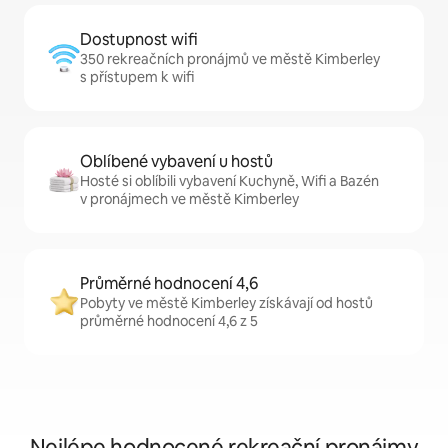
Dostupnost wifi
350 rekreačních pronájmů ve městě Kimberley
s přístupem k wifi
Oblíbené vybavení u hostů
Hosté si oblíbili vybavení Kuchyně, Wifi a Bazén
v pronájmech ve městě Kimberley
Průměrné hodnocení 4,6
Pobyty ve městě Kimberley získávají od hostů
průměrné hodnocení 4,6 z 5
Nejlépe hodnocené rekreační pronájmy