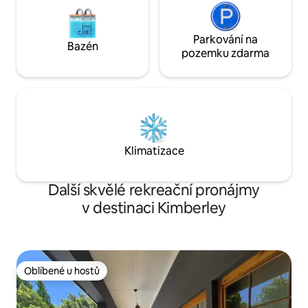
Parkování na
Bazén
pozemku zdarma
Klimatizace
Další skvělé rekreační pronájmy
v destinaci Kimberley
Oblíbené u hostů
Oblíbené u hostů