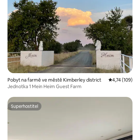
Pobyt na farmě ve městě Kimberley district
Průměrné hodn
4,74 (109)
Jednotka 1 Mein Heim Guest Farm
Superhostitel
Superhostitel