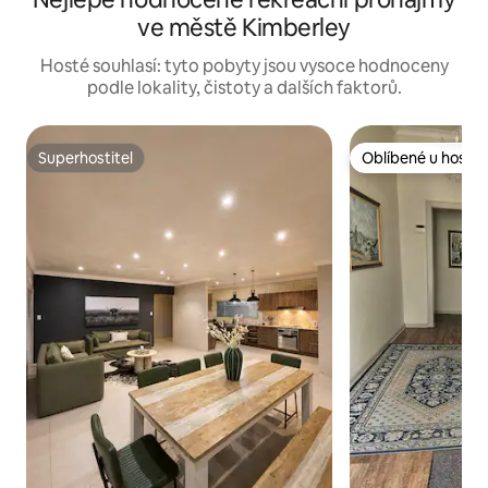
ve městě Kimberley
Hosté souhlasí: tyto pobyty jsou vysoce hodnoceny
podle lokality, čistoty a dalších faktorů.
Superhostitel
Oblíbené u hostů
Superhostitel
Oblíbené u hostů