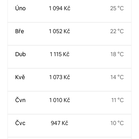
Úno
1 094 Kč
25 °C
Bře
1 052 Kč
22 °C
Dub
1 115 Kč
18 °C
Kvě
1 073 Kč
14 °C
Čvn
1 010 Kč
11 °C
Čvc
947 Kč
10 °C