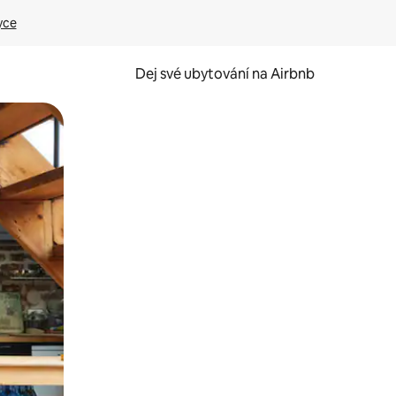
yce
Dej své ubytování na Airbnb