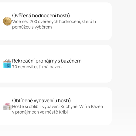
Ověřená hodnocení hostů
Více než 700 ověřených hodnocení, která ti
pomůžou s výběrem
Rekreační pronájmy s bazénem
70 nemovitostí má bazén
Oblíbené vybavení u hostů
Hosté si oblíbili vybavení Kuchyně, Wifi a Bazén
v pronájmech ve městě Kribi