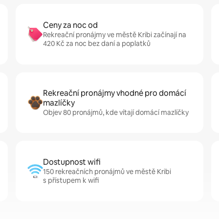
Ceny za noc od
Rekreační pronájmy ve městě Kribi začínají na
420 Kč za noc bez daní a poplatků
Rekreační pronájmy vhodné pro domácí
mazlíčky
Objev 80 pronájmů, kde vítají domácí mazlíčky
Dostupnost wifi
150 rekreačních pronájmů ve městě Kribi
s přístupem k wifi