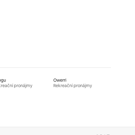
ugu
Owerri
reační pronájmy
Rekreační pronájmy