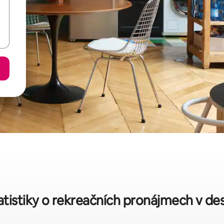
atistiky o rekreačních pronájmech v dest