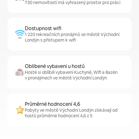
730 nemovitostí má vyhrazený prostor pro práci
Dostupnost wifi
1 220 rekreačních pronájmů ve městě Východní
Londýn s přístupem k wifi
Oblíbené vybavení u hostů
Hosté si oblíbili vybavení Kuchyně, Wifi a Bazén
v pronájmech ve městě Východní Londýn
Průměrné hodnocení 4,6
Pobyty ve městě Východní Londýn získávají od
hostů průměrné hodnocení 4,6 z 5