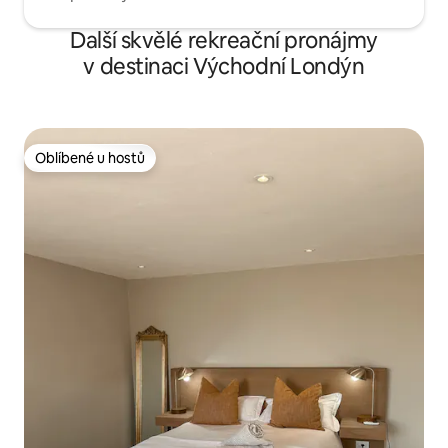
Další skvělé rekreační pronájmy
v destinaci Východní Londýn
Oblíbené u hostů
Oblíbené u hostů