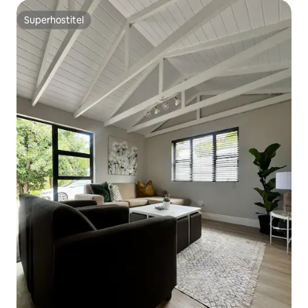
Superhostitel
Superhostitel