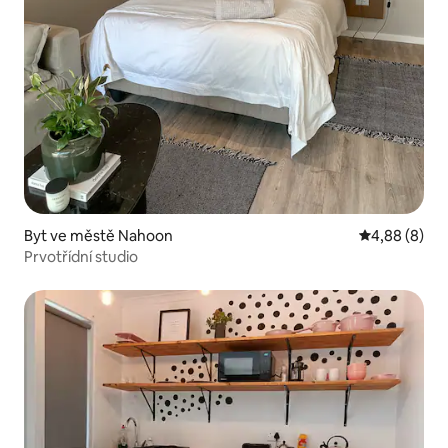
Byt ve městě Nahoon
Průměrné ho
4,88 (8)
Prvotřídní studio