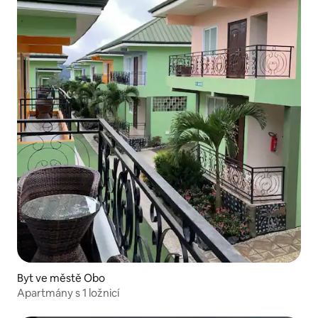
Byt ve městě Obo
Apartmány s 1 ložnicí