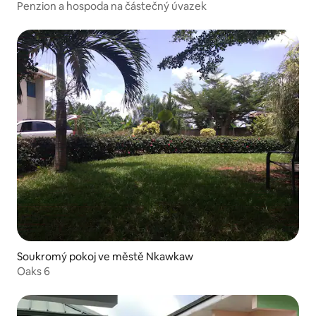
Penzion a hospoda na částečný úvazek
Soukromý pokoj ve městě Nkawkaw
Oaks 6