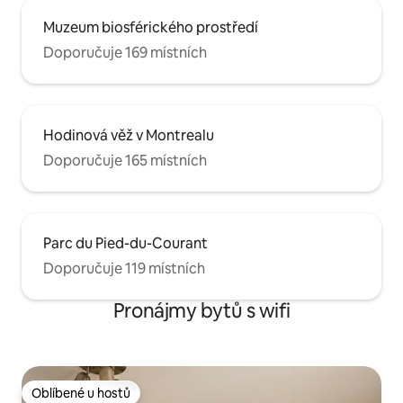
Muzeum biosférického prostředí
Doporučuje 169 místních
Hodinová věž v Montrealu
Doporučuje 165 místních
Parc du Pied-du-Courant
Doporučuje 119 místních
Pronájmy bytů s wifi
Oblíbené u hostů
Oblíbené u hostů