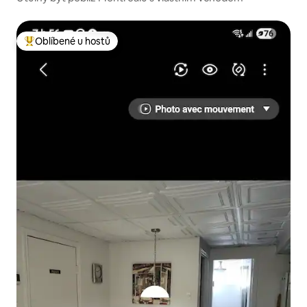
Oblíbené u hostů
Nejlepší v kategorii Oblíbené u hostů