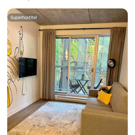
Superhostitel
Superhostitel