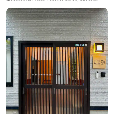
kočkou Kanban Gen!