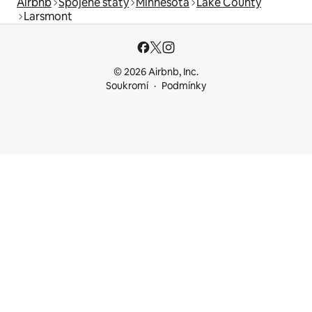
Airbnb
Spojené státy
Minnesota
Lake County
Larsmont
© 2026 Airbnb, Inc.
Soukromí
Podmínky