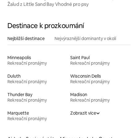
Žalud z Little Sand Bay Vhodné pro psy
Destinace k prozkoumání
Nejbližší destinace
Nejvýraznější dominanty v okolí
Minneapolis
Saint Paul
Rekreační pronájmy
Rekreační pronájmy
Duluth
Wisconsin Dells
Rekreační pronájmy
Rekreační pronájmy
Thunder Bay
Madison
Rekreační pronájmy
Rekreační pronájmy
Marquette
Zobrazit více
Rekreační pronájmy