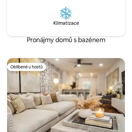
Klimatizace
Pronájmy domů s bazénem
Oblíbené u hostů
Oblíbené u hostů