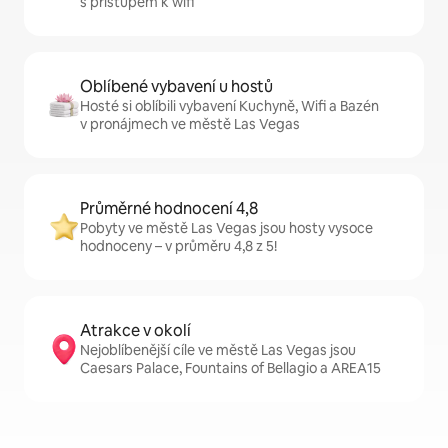
s přístupem k wifi
Oblíbené vybavení u hostů
Hosté si oblíbili vybavení Kuchyně, Wifi a Bazén
v pronájmech ve městě Las Vegas
Průměrné hodnocení 4,8
Pobyty ve městě Las Vegas jsou hosty vysoce
hodnoceny – v průměru 4,8 z 5!
Atrakce v okolí
Nejoblíbenější cíle ve městě Las Vegas jsou
Caesars Palace, Fountains of Bellagio a AREA15