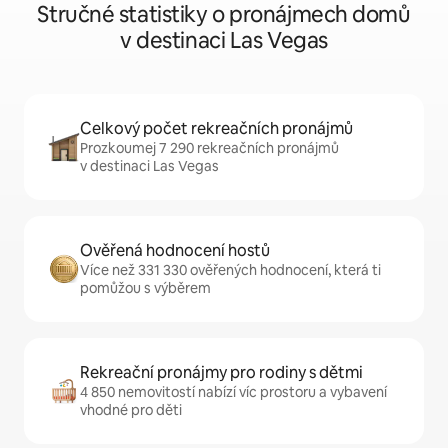
Stručné statistiky o pronájmech domů
v destinaci Las Vegas
Celkový počet rekreačních pronájmů
Prozkoumej 7 290 rekreačních pronájmů
v destinaci Las Vegas
Ověřená hodnocení hostů
Více než 331 330 ověřených hodnocení, která ti
pomůžou s výběrem
Rekreační pronájmy pro rodiny s dětmi
4 850 nemovitostí nabízí víc prostoru a vybavení
vhodné pro děti