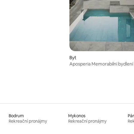
Byt
Aposperia Memorabilní bydlení
Bodrum
Mykonos
Pá
Rekreační pronájmy
Rekreační pronájmy
Rek