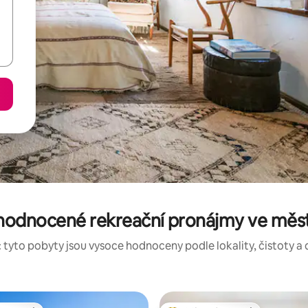
hodnocené rekreační pronájmy ve měs
 tyto pobyty jsou vysoce hodnoceny podle lokality, čistoty a 