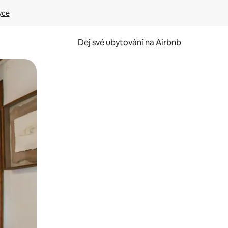
yce
Dej své ubytování na Airbnb