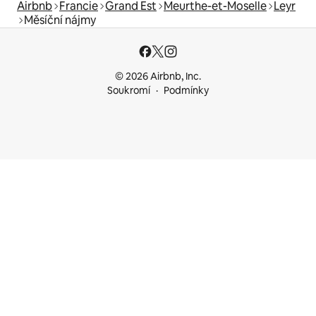
Airbnb
Francie
Grand Est
Meurthe-et-Moselle
Leyr
Měsíční nájmy
© 2026 Airbnb, Inc.
Soukromí
Podmínky