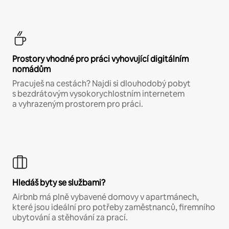
Prostory vhodné pro práci vyhovující digitálním
nomádům
Pracuješ na cestách? Najdi si dlouhodobý pobyt
s bezdrátovým vysokorychlostním internetem
a vyhrazeným prostorem pro práci.
Hledáš byty se službami?
Airbnb má plně vybavené domovy v apartmánech,
které jsou ideální pro potřeby zaměstnanců, firemního
ubytování a stěhování za prací.