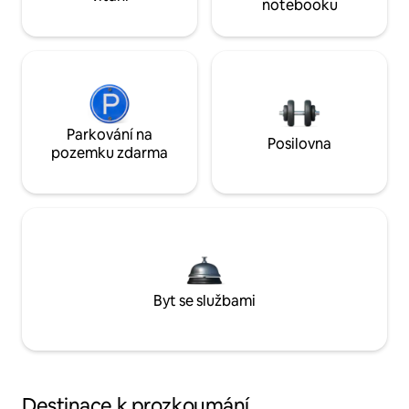
notebooku
Parkování na
Posilovna
pozemku zdarma
Byt se službami
Destinace k prozkoumání