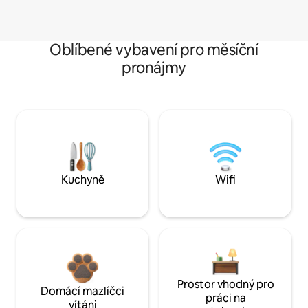
Oblíbené vybavení pro měsíční
pronájmy
Kuchyně
Wifi
Prostor vhodný pro
Domácí mazlíčci
práci na
vítáni