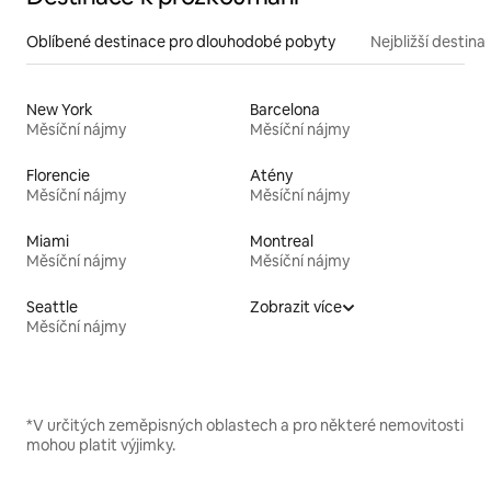
Oblíbené destinace pro dlouhodobé pobyty
Nejbližší destina
New York
Barcelona
Měsíční nájmy
Měsíční nájmy
Florencie
Atény
Měsíční nájmy
Měsíční nájmy
Miami
Montreal
Měsíční nájmy
Měsíční nájmy
Seattle
Zobrazit více
Měsíční nájmy
*V určitých zeměpisných oblastech a pro některé nemovitosti
mohou platit výjimky.