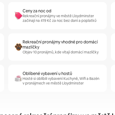
Ceny za noc od
Rekreační pronájmy ve městě Lloydminster
začínají na 419 Kč za noc bez daní a poplatků
Rekreační pronájmy vhodné pro domácí
mazlíčky
Objev 10 pronájmů, kde vítají domácí mazlíčky
Oblíbené vybavení u hostů
Hosté si oblíbili vybavení Kuchyně, Wifi a Bazén
v pronájmech ve městě Lloydminster