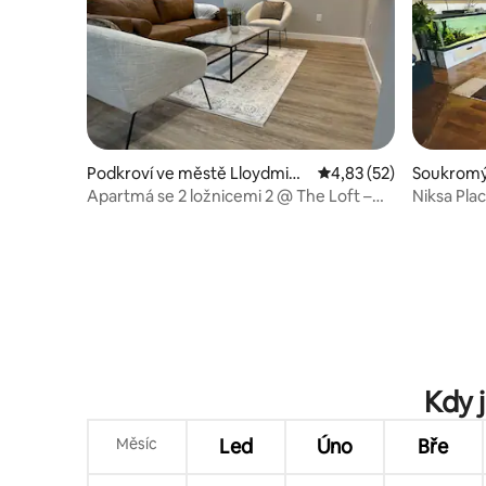
Podkroví ve městě Lloydmins
Průměrné hodnocení 4
4,83 (52)
Soukromý 
ter
ydminste
Apartmá se 2 ložnicemi 2 @ The Loft –
Niksa Pla
Urban Suites
Kdy 
Měsíc
Led
Úno
Bře