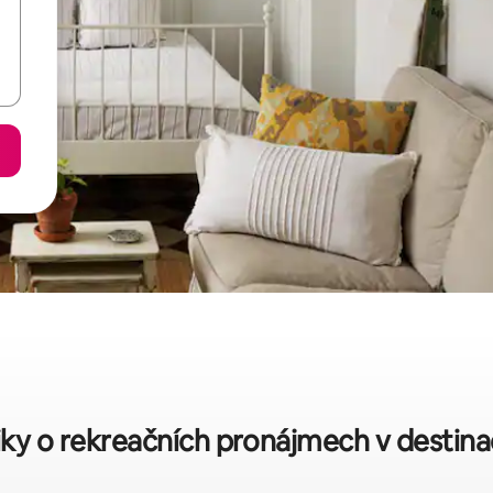
tiky o rekreačních pronájmech v destina