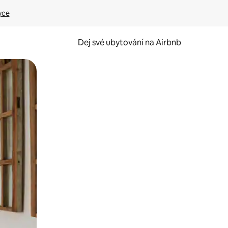
yce
Dej své ubytování na Airbnb