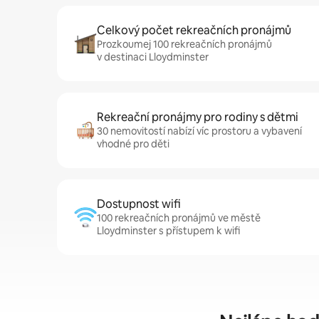
Celkový počet rekreačních pronájmů
Prozkoumej 100 rekreačních pronájmů
v destinaci Lloydminster
Rekreační pronájmy pro rodiny s dětmi
30 nemovitostí nabízí víc prostoru a vybavení
vhodné pro děti
Dostupnost wifi
100 rekreačních pronájmů ve městě
Lloydminster s přístupem k wifi