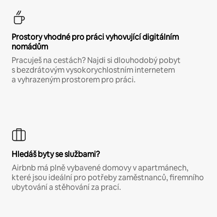
Prostory vhodné pro práci vyhovující digitálním
nomádům
Pracuješ na cestách? Najdi si dlouhodobý pobyt
s bezdrátovým vysokorychlostním internetem
a vyhrazeným prostorem pro práci.
Hledáš byty se službami?
Airbnb má plně vybavené domovy v apartmánech,
které jsou ideální pro potřeby zaměstnanců, firemního
ubytování a stěhování za prací.