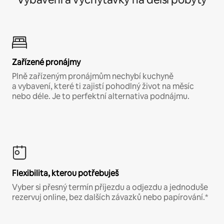
Zařízené pronájmy
Plně zařízeným pronájmům nechybí kuchyně
a vybavení, které ti zajistí pohodlný život na měsíc
nebo déle. Je to perfektní alternativa podnájmu.
Flexibilita, kterou potřebuješ
Vyber si přesný termín příjezdu a odjezdu a jednoduše
rezervuj online, bez dalších závazků nebo papírování.*