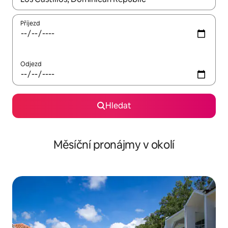
Příjezd
Odjezd
Hledat
Měsíční pronájmy v okolí