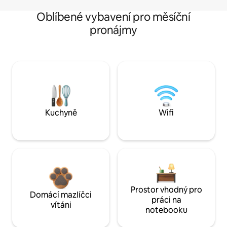
Oblíbené vybavení pro měsíční
pronájmy
Kuchyně
Wifi
Prostor vhodný pro
Domácí mazlíčci
práci na
vítáni
notebooku