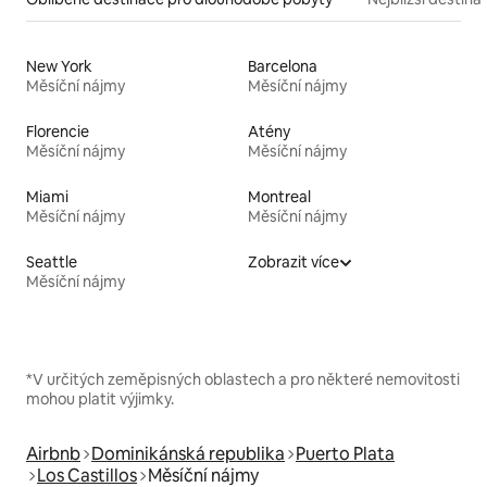
New York
Barcelona
Měsíční nájmy
Měsíční nájmy
Florencie
Atény
Měsíční nájmy
Měsíční nájmy
Miami
Montreal
Měsíční nájmy
Měsíční nájmy
Seattle
Zobrazit více
Měsíční nájmy
*V určitých zeměpisných oblastech a pro některé nemovitosti
mohou platit výjimky.
Airbnb
Dominikánská republika
Puerto Plata
Los Castillos
Měsíční nájmy