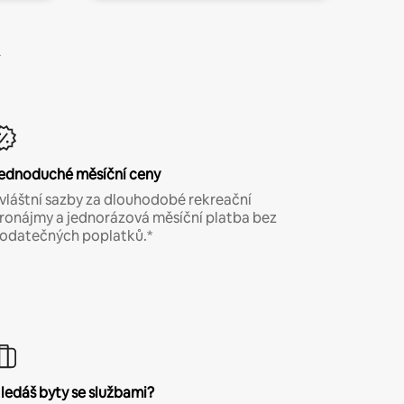
ednoduché měsíční ceny
vláštní sazby za dlouhodobé rekreační
ronájmy a jednorázová měsíční platba bez
odatečných poplatků.*
ledáš byty se službami?