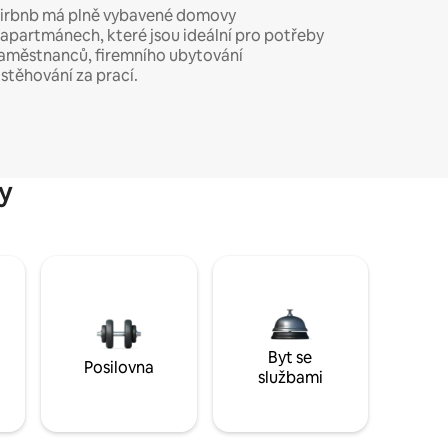
irbnb má plně vybavené domovy
 apartmánech, které jsou ideální pro potřeby
aměstnanců, firemního ubytování
 stěhování za prací.
y
Byt se
Posilovna
službami