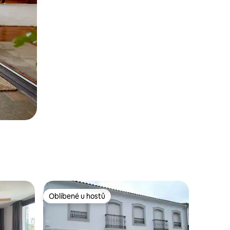
Oblíbené u hostů
Oblíbené u hostů