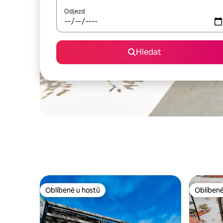
Odjezd
Hledat
Oblíbené u hostů
Oblíbené
Oblíbené u hostů
Oblíbené