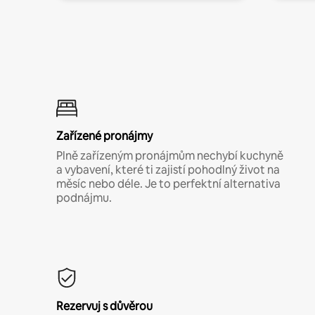
Zařízené pronájmy
Plně zařízeným pronájmům nechybí kuchyně
a vybavení, které ti zajistí pohodlný život na
měsíc nebo déle. Je to perfektní alternativa
podnájmu.
Rezervuj s důvěrou