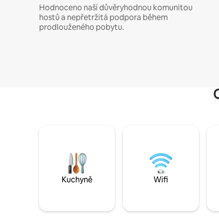
Hodnoceno naší důvěryhodnou komunitou
hostů a nepřetržitá podpora během
prodlouženého pobytu.
Kuchyně
Wifi