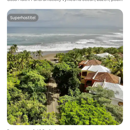
surfování
Superhostitel
Superhostitel