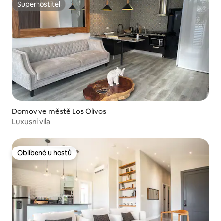
Superhostitel
Superhostitel
Domov ve městě Los Olivos
Luxusní vila
Oblíbené u hostů
Oblíbené u hostů