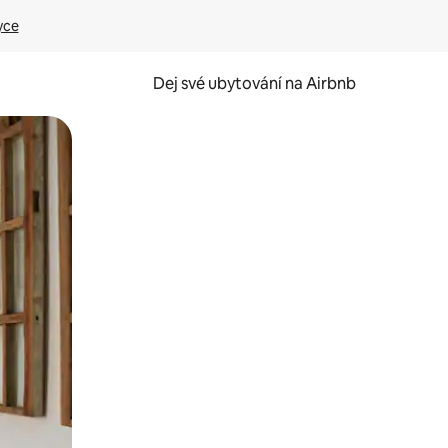
yce
Dej své ubytování na Airbnb