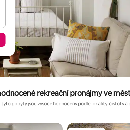
hodnocené rekreační pronájmy ve měst
 tyto pobyty jsou vysoce hodnoceny podle lokality, čistoty a 