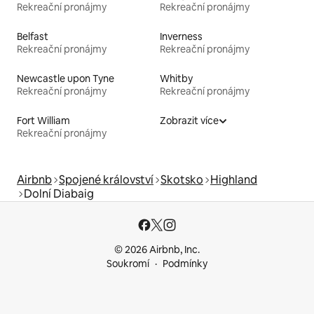
Rekreační pronájmy
Rekreační pronájmy
Belfast
Inverness
Rekreační pronájmy
Rekreační pronájmy
Newcastle upon Tyne
Whitby
Rekreační pronájmy
Rekreační pronájmy
Fort William
Zobrazit více
Rekreační pronájmy
Airbnb
Spojené království
Skotsko
Highland
Dolní Diabaig
© 2026 Airbnb, Inc.
Soukromí
Podmínky