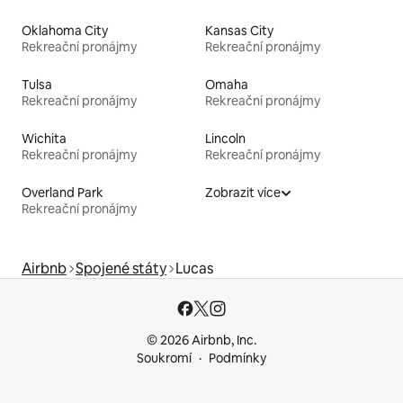
Oklahoma City
Kansas City
Rekreační pronájmy
Rekreační pronájmy
Tulsa
Omaha
Rekreační pronájmy
Rekreační pronájmy
Wichita
Lincoln
Rekreační pronájmy
Rekreační pronájmy
Overland Park
Zobrazit více
Rekreační pronájmy
Airbnb
Spojené státy
Lucas
© 2026 Airbnb, Inc.
Soukromí
Podmínky