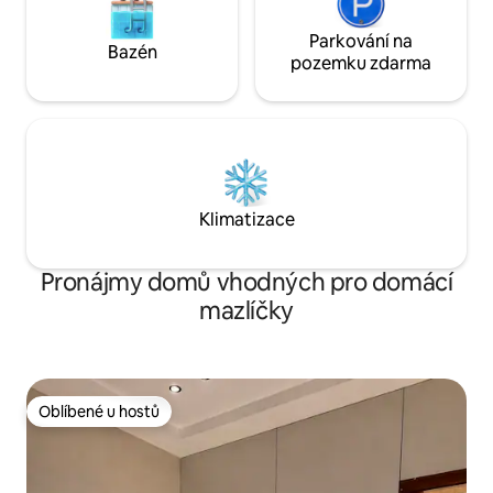
Parkování na
Bazén
pozemku zdarma
Klimatizace
Pronájmy domů vhodných pro domácí
mazlíčky
Oblíbené u hostů
Oblíbené u hostů