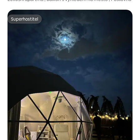
Superhostitel
Superhostitel