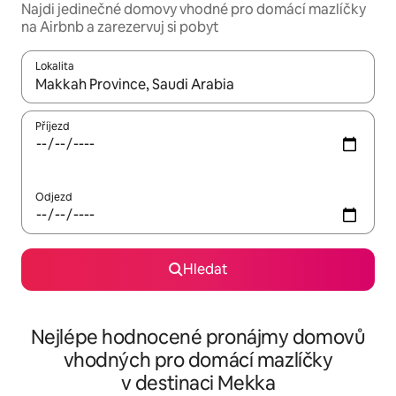
Najdi jedinečné domovy vhodné pro domácí mazlíčky
na Airbnb a zarezervuj si pobyt
Lokalita
Až budou výsledky k dispozici, můžeš si je procházet pomocí š
Příjezd
Odjezd
Hledat
Nejlépe hodnocené pronájmy domovů
vhodných pro domácí mazlíčky
v destinaci Mekka