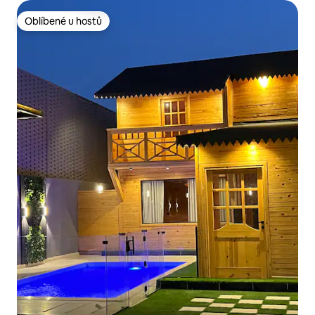
Oblíbené u hostů
Oblíbené u hostů