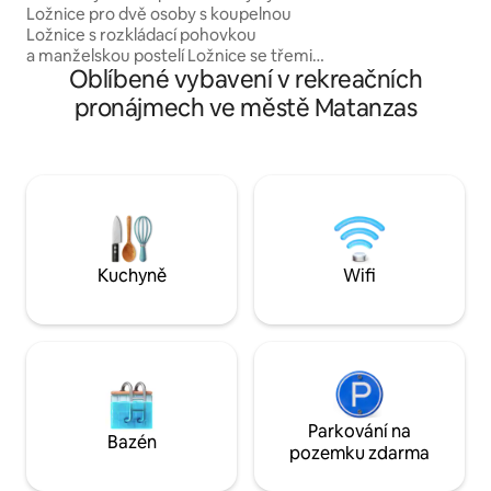
Ložnice pro dvě osoby s koupelnou
můžou společně už
Ložnice s rozkládací pohovkou
a manželskou postelí Ložnice se třemi
Oblíbené vybavení v rekreačních
patrovými postelemi Dvě koupelny
Americká kuchyň s plynovou varnou
pronájmech ve městě Matanzas
deskou, elektrickou troubou,
mikrovlnnou troubou, rychlovarnou
konvicí, elektrickým toustovačem
a dalšími. Jídelna pro osm osob Život se
Smartv Wifi. Krbová kamna značky
Bosca (včetně palivového dřeva)
Uzavřené quincho s okny a jídelnou na
terase Zpevněný přístup, vhodný pro
Kuchyně
Wifi
všechna vozidla
Parkování na
Bazén
pozemku zdarma