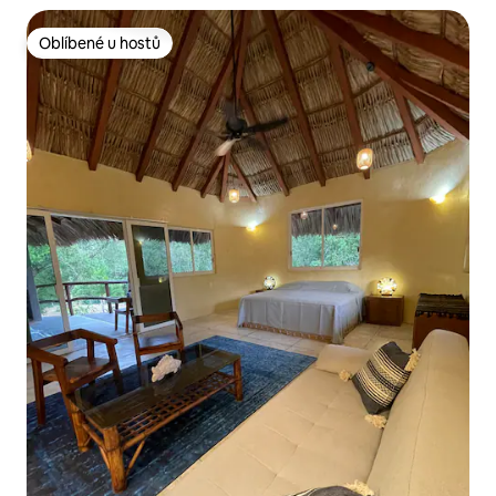
Oblíbené u hostů
Oblíbené u hostů