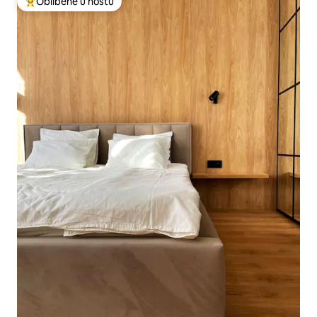
Oblíbené u hostů
Nejlepší v kategorii Oblíbené u hostů