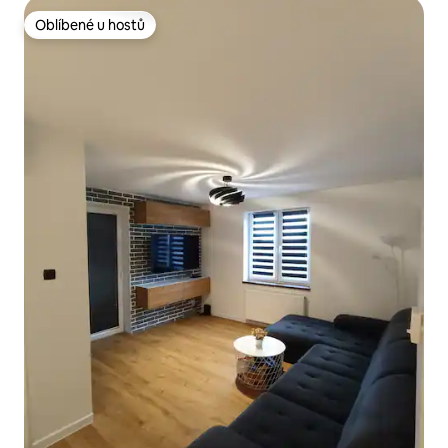
Oblíbené u hostů
Oblíbené u hostů