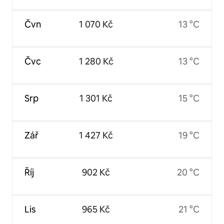
Čvn
1 070 Kč
13 °C
Čvc
1 280 Kč
13 °C
Srp
1 301 Kč
15 °C
Zář
1 427 Kč
19 °C
Říj
902 Kč
20 °C
Lis
965 Kč
21 °C