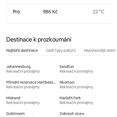
Pro
986 Kč
22 °C
Destinace k prozkoumání
Nejbližší destinace
Další typy pobytů
Nejvýraznější domin
Johannesburg
Sandton
Rekreační pronájmy
Rekreační pronájmy
Přírodní rezervace Hartbeespoort Dam
Nkomazi
Rekreační pronájmy
Rekreační pronájmy
Midrand
Marloth Park
Rekreační pronájmy
Rekreační pronájmy
Dullstroom
Zobrazit více