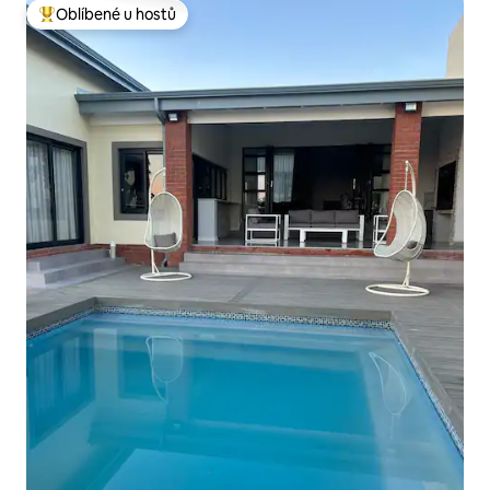
Oblíbené u hostů
Nejlepší v kategorii Oblíbené u hostů