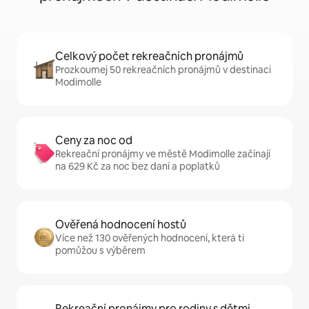
Celkový počet rekreačních pronájmů
Prozkoumej 50 rekreačních pronájmů v destinaci
Modimolle
Ceny za noc od
Rekreační pronájmy ve městě Modimolle začínají
na 629 Kč za noc bez daní a poplatků
Ověřená hodnocení hostů
Více než 130 ověřených hodnocení, která ti
pomůžou s výběrem
Rekreační pronájmy pro rodiny s dětmi