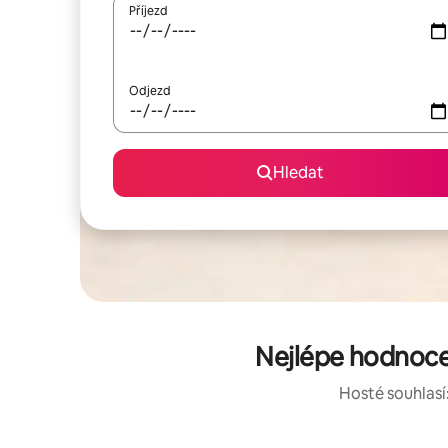
Příjezd
Odjezd
Hledat
Nejlépe hodnoce
Hosté souhlasí: