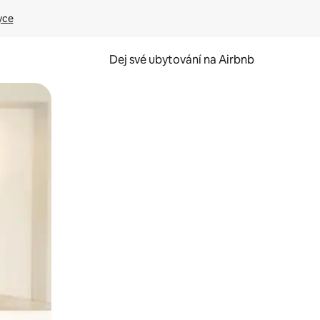
yce
Dej své ubytování na Airbnb