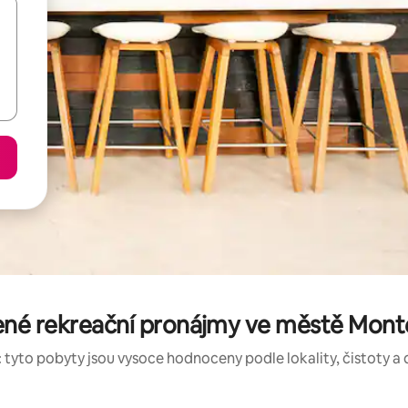
né rekreační pronájmy ve městě Mont
 tyto pobyty jsou vysoce hodnoceny podle lokality, čistoty a 