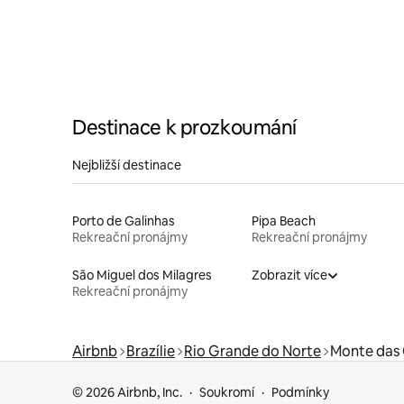
Destinace k prozkoumání
Nejbližší destinace
Porto de Galinhas
Pipa Beach
Rekreační pronájmy
Rekreační pronájmy
São Miguel dos Milagres
Zobrazit více
Rekreační pronájmy
Airbnb
Brazílie
Rio Grande do Norte
Monte das 
© 2026 Airbnb, Inc.
Soukromí
Podmínky