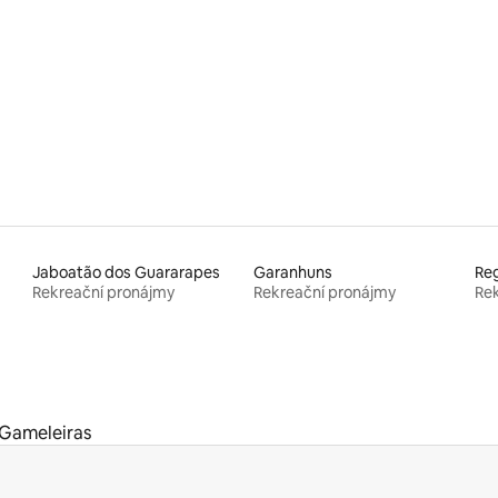
Jaboatão dos Guararapes
Garanhuns
Rekreační pronájmy
Rekreační pronájmy
Rek
Gameleiras