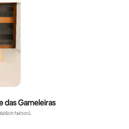
e das Gameleiras
dalších faktorů.