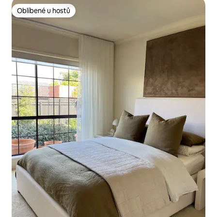
Oblíbené u hostů
Oblíbené u hostů