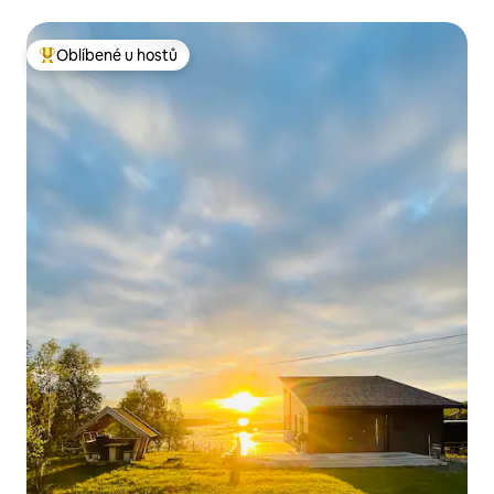
Oblíbené u hostů
Nejlepší v kategorii Oblíbené u hostů