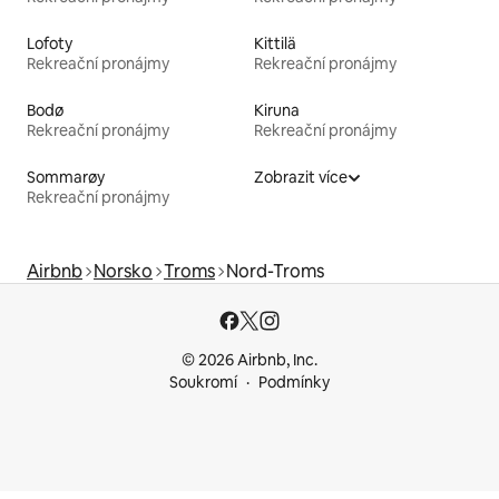
Lofoty
Kittilä
Rekreační pronájmy
Rekreační pronájmy
Bodø
Kiruna
Rekreační pronájmy
Rekreační pronájmy
Sommarøy
Zobrazit více
Rekreační pronájmy
Airbnb
Norsko
Troms
Nord-Troms
© 2026 Airbnb, Inc.
Soukromí
Podmínky