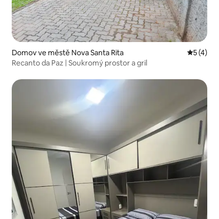
Domov ve městě Nova Santa Rita
Průměrné
5 (4)
Recanto da Paz | Soukromý prostor a gril