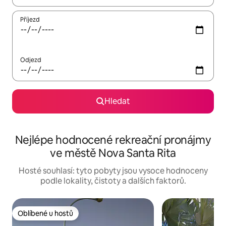
Příjezd
Odjezd
Hledat
Nejlépe hodnocené rekreační pronájmy
ve městě Nova Santa Rita
Hosté souhlasí: tyto pobyty jsou vysoce hodnoceny
podle lokality, čistoty a dalších faktorů.
Oblíbené u hostů
Oblíbené u hostů