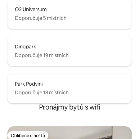
O2 Universum
Doporučuje 5 místních
Dinopark
Doporučuje 19 místních
Park Podviní
Doporučuje 18 místních
Pronájmy bytů s wifi
Oblíbené u hostů
Oblíbené u hostů