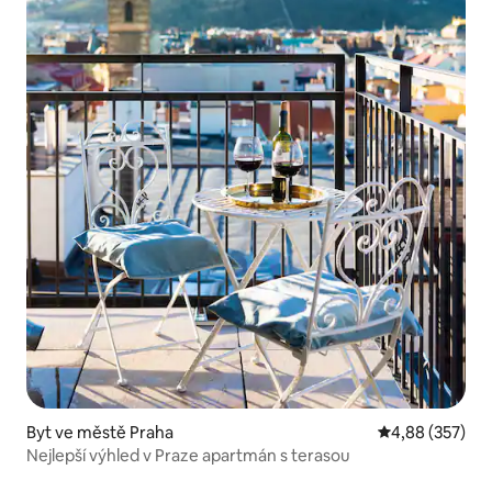
Byt ve městě Praha
Průměrné hodno
4,88 (357)
Nejlepší výhled v Praze apartmán s terasou