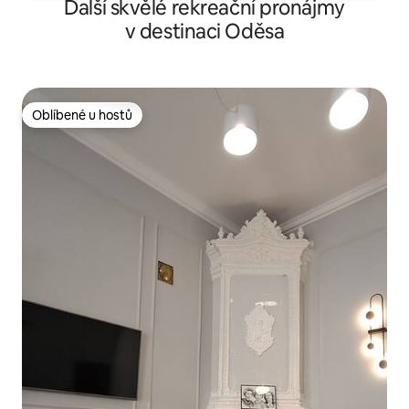
Další skvělé rekreační pronájmy
v destinaci Oděsa
Oblíbené u hostů
Oblíbené u hostů