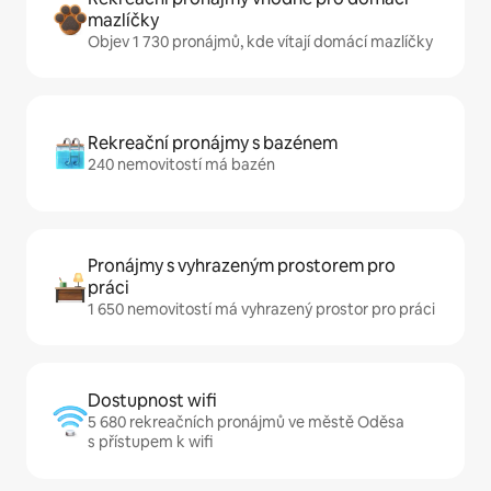
mazlíčky
Objev 1 730 pronájmů, kde vítají domácí mazlíčky
Rekreační pronájmy s bazénem
240 nemovitostí má bazén
Pronájmy s vyhrazeným prostorem pro
práci
1 650 nemovitostí má vyhrazený prostor pro práci
Dostupnost wifi
5 680 rekreačních pronájmů ve městě Oděsa
s přístupem k wifi