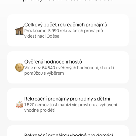
Celkový počet rekreačních pronájmů
Prozkoumej 5 990 rekreačních pronájmů
v destinaci Oděsa
Ověřená hodnocení hostů
Více než 64 540 ověřených hodnocení, která ti
pomůžou s výběrem
Rekreační pronájmy pro rodiny s dětmi
1 520 nemovitostí nabízí víc prostoru a vybavení
vhodné pro děti
Rekreační pronájmy vhodné pro domácí