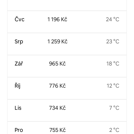
Čvc
1 196 Kč
24 °C
Srp
1 259 Kč
23 °C
Zář
965 Kč
18 °C
Říj
776 Kč
12 °C
Lis
734 Kč
7 °C
Pro
755 Kč
2 °C