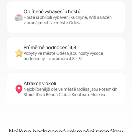
Oblíbené vybavení u hostů
Hosté si oblíbili vybavení Kuchyně, Wifi a Bazén
v pronájmech ve městě Oděsa
Průměrné hodnocení 4,8
Pobyty ve městě Oděsa jsou hosty vysoce
hodnoceny – v průměru 4,8 z 5!
Atrakce v okolí
Nejoblíbenější cíle ve městě Oděsa jsou Potemkin
Stairs, Ibiza Beach Club a Kinoteatr Moskva
Nejlépe hodnocené rekreační pronájmy