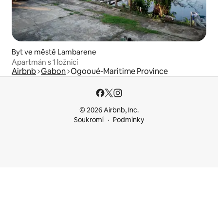
Byt ve městě Lambarene
Apartmán s 1 ložnicí
Airbnb
Gabon
Ogooué-Maritime Province
© 2026 Airbnb, Inc.
Soukromí
Podmínky