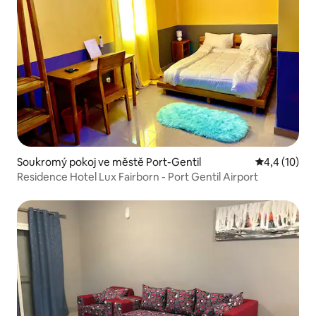
Soukromý pokoj ve městě Port-Gentil
Průměrné ho
4,4 (10)
Residence Hotel Lux Fairborn - Port Gentil Airport