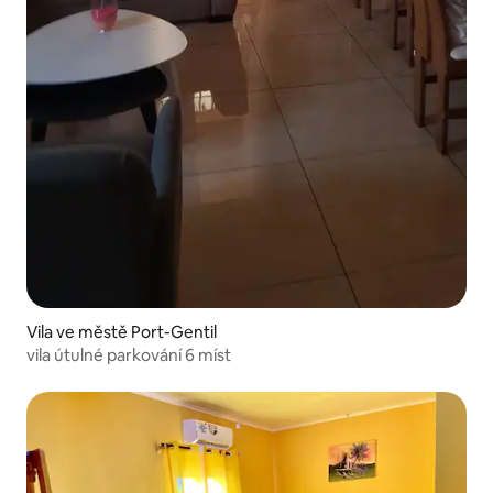
Vila ve městě Port-Gentil
vila útulné parkování 6 míst