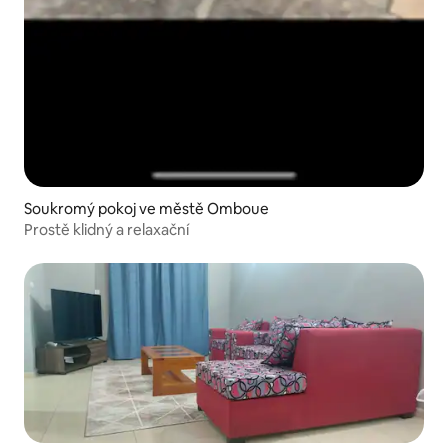
Soukromý pokoj ve městě Omboue
Prostě klidný a relaxační