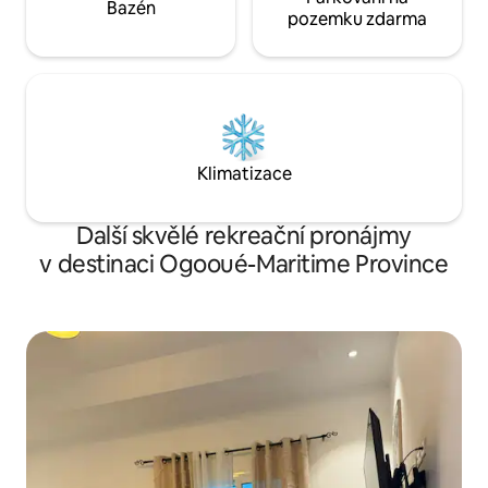
Bazén
pozemku zdarma
Klimatizace
Další skvělé rekreační pronájmy
v destinaci Ogooué-Maritime Province