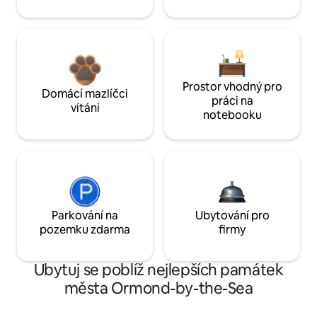
Prostor vhodný pro
Domácí mazlíčci
práci na
vítáni
notebooku
Parkování na
Ubytování pro
pozemku zdarma
firmy
Ubytuj se poblíž nejlepších památek
města Ormond-by-the-Sea