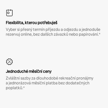
Flexibilita, kterou potřebuješ
Vyber si přesný termín příjezdu a odjezdu a jednoduše
rezervuj online, bez dalších závazků nebo papírování.*
Jednoduché měsíční ceny
Zvláštní sazby za dlouhodobé rekreační pronájmy
a jednorázová měsíční platba bez dodatečných
poplatků.*