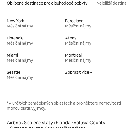
Oblíbené destinace pro dlouhodobé pobyty
Nejbližší destina
New York
Barcelona
Měsíční nájmy
Měsíční nájmy
Florencie
Atény
Měsíční nájmy
Měsíční nájmy
Miami
Montreal
Měsíční nájmy
Měsíční nájmy
Seattle
Zobrazit více
Měsíční nájmy
*V určitých zeměpisných oblastech a pro některé nemovitosti
mohou platit výjimky.
Airbnb
Spojené státy
Florida
Volusia County