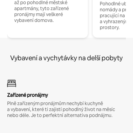
až po pohodlné městské
Pohodlné ubyto
apartmány, tyto zařízené
nomády a profe
pronájmy mají veškeré
pracující na dál
vybavení domova.
a vyhrazenými 
prostory.
Vybavení a vychytávky na delší pobyty
Zařízené pronájmy
Plně zařízeným pronájmům nechybí kuchyně
a vybavení, které ti zajistí pohodlný život na měsíc
nebo déle. Je to perfektní alternativa podnájmu.