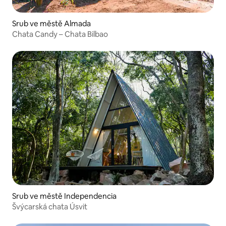
Srub ve městě Almada
Chata Candy – Chata Bilbao
Srub ve městě Independencia
Švýcarská chata Úsvit