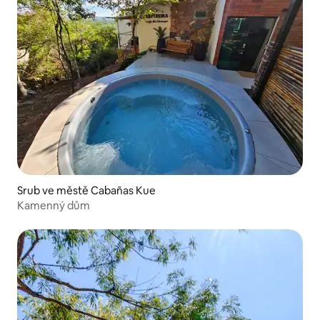
Srub ve městě Cabañas Kue
Kamenný dům