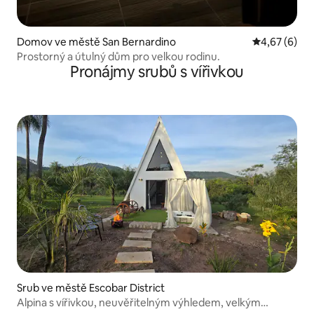
Domov ve městě San Bernardino
Průměrné ho
4,67 (6)
Prostorný a útulný dům pro velkou rodinu.
Pronájmy srubů s vířivkou
Srub ve městě Escobar District
Alpina s vířivkou, neuvěřitelným výhledem, velkým