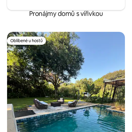
Pronájmy domů s vířivkou
Oblíbené u hostů
Oblíbené u hostů