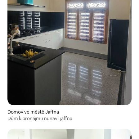
Domov ve městě Jaffna
Dům k pronájmu nunavil jaffna