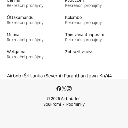
Čennaí
Puduččéri
Rekreační pronájmy
Rekreační pronájmy
Óttakamandu
Kolombo
Rekreační pronájmy
Rekreační pronájmy
Munnar
Thiruvananthapuram
Rekreační pronájmy
Rekreační pronájmy
Weligama
Zobrazit více
Rekreační pronájmy
Airbnb
Šrí Lanka
Severní
Paranthan town-Kn/44
© 2026 Airbnb, Inc.
Soukromí
Podmínky