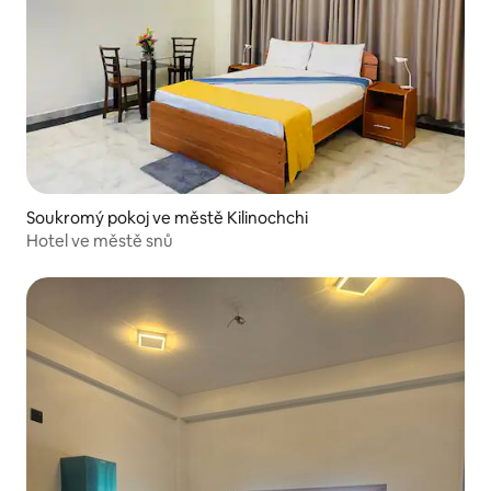
Soukromý pokoj ve městě Kilinochchi
Hotel ve městě snů