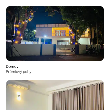
Domov
Prémiový pobyt