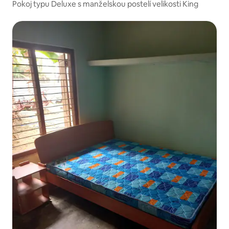
Pokoj typu Deluxe s manželskou postelí velikosti King