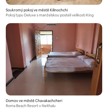
Soukromý pokoj ve městě Kilinochchi
Pokoj typu Deluxe s manželskou postelí velikosti King
Domov ve městě Chavakachcheri
Roma Beach Resort v Neithalu